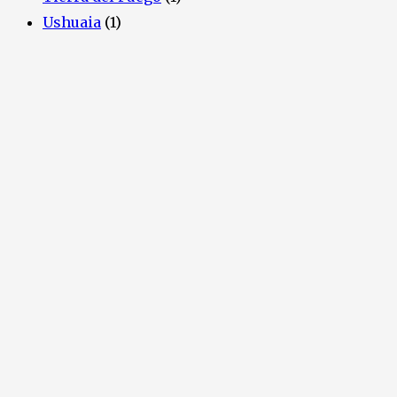
Ushuaia
(1)